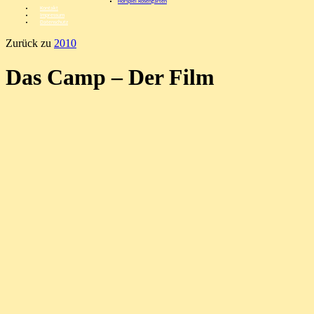
Hörspiel Rosengarten
Kontakt
Impressum
Datenschutz
Zurück zu
2010
Das Camp – Der Film
Veröffentlicht unter
Allgemeines